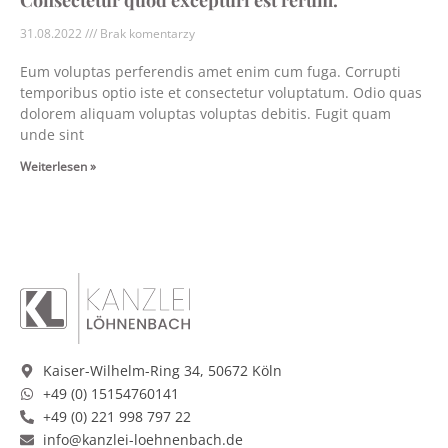
31.08.2022
Brak komentarzy
Eum voluptas perferendis amet enim cum fuga. Corrupti
temporibus optio iste et consectetur voluptatum. Odio quas
dolorem aliquam voluptas voluptas debitis. Fugit quam
unde sint
Weiterlesen »
Kaiser-Wilhelm-Ring 34, 50672 Köln
+49 (0) 15154760141
+49 (0) 221 998 797 22
info@kanzlei-loehnenbach.de